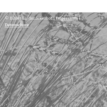
© Bihler Lindenäckerhof
|
Impressum
|
Datenschutz