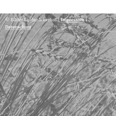
© Bihler Lindenäckerhof
|
Impressum
|
Datenschutz