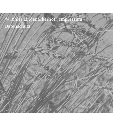
© Bihler Lindenäckerhof
|
Impressum
|
Datenschutz